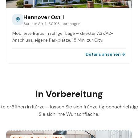
Hannover Ost 1
Berliner Str. 1 · 30916 Isernhagen
Möblierte Büros in ruhiger Lage – direkter A37/A2-
Anschluss, eigene Parkplätze, 15 Min. zur City.
Details ansehen
In Vorbereitung
e eröffnen in Kürze – lassen Sie sich frühzeitig benachrichti
Sie sich Ihre Wunschfläche.