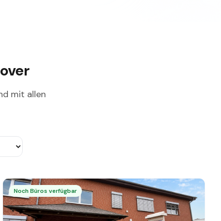
nover
nd mit allen
Noch Büros verfügbar