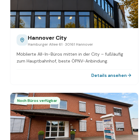
Hannover City
Hamburger Allee 61 · 30161 Hannover
Möblierte All-In-Büros mitten in der City – fußläufig
zum Hauptbahnhof, beste ÖPNV-Anbindung.
Details ansehen
Noch Büros verfügbar