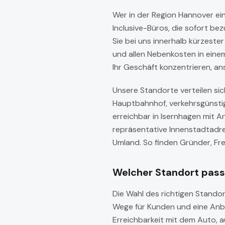
Wer in der Region Hannover ei
Inclusive-Büros, die sofort be
Sie bei uns innerhalb kürzeste
und allen Nebenkosten in einem
Ihr Geschäft konzentrieren, a
Unsere Standorte verteilen sic
Hauptbahnhof, verkehrsgünstig
erreichbar in Isernhagen mit 
repräsentative Innenstadtadr
Umland. So finden Gründer, Fr
Welcher Standort pas
Die Wahl des richtigen Standor
Wege für Kunden und eine Anbi
Erreichbarkeit mit dem Auto, a