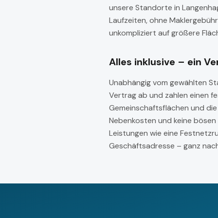
unsere Standorte in Langenhage
Laufzeiten, ohne Maklergebüh
unkompliziert auf größere Flä
Alles inklusive – ein Ve
Unabhängig vom gewählten Stand
Vertrag ab und zahlen einen f
Gemeinschaftsflächen und die 
Nebenkosten und keine bösen Ü
Leistungen wie eine Festnetzr
Geschäftsadresse – ganz nach