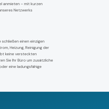
el anmieten – mit kurzen
 unseres Netzwerks
 schließen einen einzigen
trom, Heizung, Reinigung der
bt keine versteckten
n Sie Ihr Büro um zusätzliche
oder eine ladungsfähige