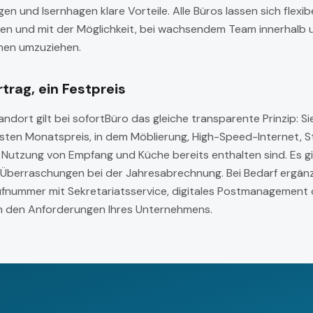
n und Isernhagen klare Vorteile. Alle Büros lassen sich flexib
ren und mit der Möglichkeit, bei wachsendem Team innerhalb
chen umzuziehen.
rtrag, ein Festpreis
ort gilt bei sofortBüro das gleiche transparente Prinzip: Sie
esten Monatspreis, in dem Möblierung, High-Speed-Internet, S
Nutzung von Empfang und Küche bereits enthalten sind. Es gi
berraschungen bei der Jahresabrechnung. Bei Bedarf ergänze
ufnummer mit Sekretariatsservice, digitales Postmanagement 
 den Anforderungen Ihres Unternehmens.