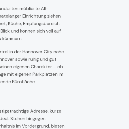
ndorten möblierte All-
natelanger Einrichtung ziehen
ernet, Küche, Empfangsbereich
Blick und können sich voll auf
zu kümmern.
ntral in der Hannover City nahe
nnover sowie ruhig und gut
seinen eigenen Charakter – ob
ge mit eigenen Parkplätzen im
sende Bürofläche.
estigeträchtige Adresse, kurze
ideal. Stehen hingegen
rhältnis im Vordergrund, bieten