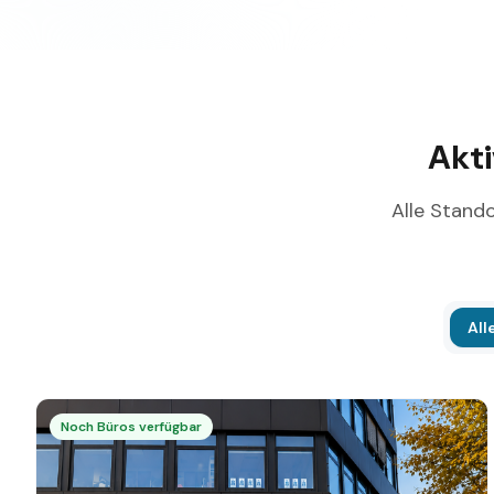
Akti
Alle Stando
All
Noch Büros verfügbar