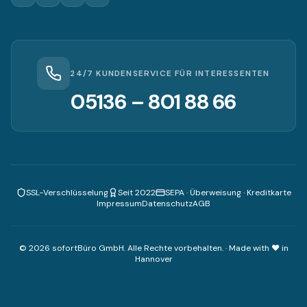
24/7 KUNDENSERVICE FÜR INTERESSENTEN
05136 – 801 88 66
SSL-Verschlüsselung
Seit 2022
SEPA · Überweisung · Kreditkarte
Impressum
Datenschutz
AGB
© 2026 sofortBüro GmbH. Alle Rechte vorbehalten. · Made with ♥ in
Hannover