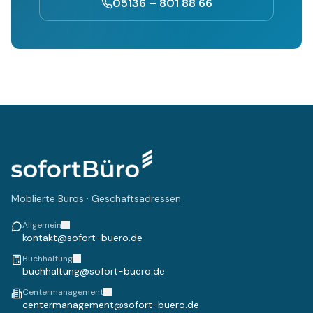
05136 – 801 88 66
Möblierte Büros · Geschäftsadressen
Allgemein
kontakt@sofort-buero.de
Buchhaltung
buchhaltung@sofort-buero.de
Centermanagement
centermanagement@sofort-buero.de